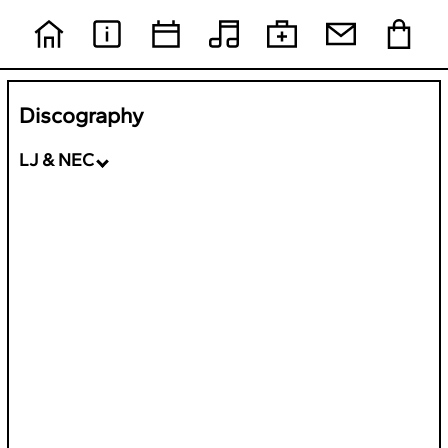
Discography
LJ & NEC